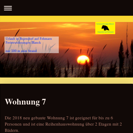
Urlaub in Bojendorf auf Fehmarn
Ferienwohnungen Blanck
nur 500 m zum Strand
Wohnung 7
Die 2018 neu gebaute Wohnung 7 ist geeignet für bis zu 6
Personen und ist eine Reihenhauswohnung über 2 Etagen mit 2
Bädern.