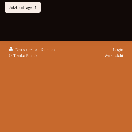
Jetzt anfragen!
Druckversion
|
Sitemap
Login
© Tomke Blanck
Webansicht