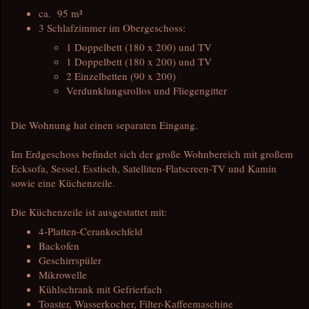
ca. 95 m²
3 Schlafzimmer im Obergeschoss:
1 Doppelbett (180 x 200) und TV
1 Doppelbett (180 x 200) und TV
2 Einzelbetten (90 x 200)
Verdunklungsrollos und Fliegengitter
Die Wohnung hat einen separaten Eingang.
Im Erdgeschoss befindet sich der große Wohnbereich mit großem
Ecksofa, Sessel, Esstisch, Satelliten-Flatscreen-TV und Kamin
sowie eine Küchenzeile.
Die Küchenzeile ist ausgestattet mit:
4-Platten-Cerankochfeld
Backofen
Geschirrspüler
Mikrowelle
Kühlschrank mit Gefrierfach
Toaster, Wasserkocher, Filter-Kaffeemaschine