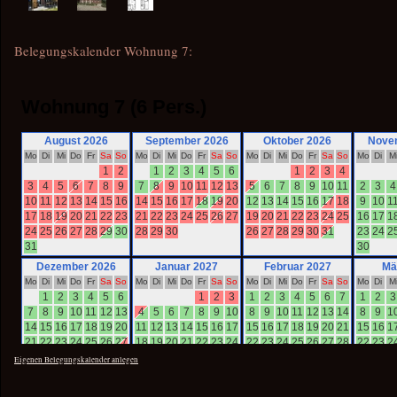
Belegungskalender Wohnung 7:
Eigenen Belegungskalender anlegen