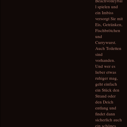
Beachvolleybal
l spielen und
ein Imbiss
versorgt Sie mit
Eis, Getränken,
Fischbrötchen
und
Currywurst.
Auch Toiletten
sind
vorhanden.
Und wer es
lieber etwas
ruhiger mag,
geht einfach
ein Stück den
Strand oder
den Deich
entlang und
findet dann
sicherlich auch
ein schönes