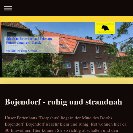
Urlaub in Bojendorf auf Fehmarn
Ferienwohnungen Blanck
nur 500 m zum Strand
Bojendorf - ruhig und strandnah
Unser Ferienhaus "Dörpshus" liegt in der Mitte des Dorfes
Bojendorf. Bojendorf ist sehr klein und ruhig, fest wohnen hier ca.
30 Einwohner. Hier können Sie so richtig abschalten und den