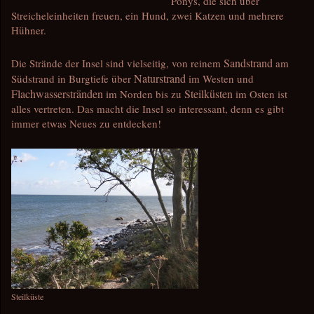
Ponys, die sich über
Streicheleinheiten freuen, ein Hund, zwei Katzen und mehrere
Hühner.
Sandstrand
Die Strände der Insel sind vielseitig, von reinem
am
Naturstrand
Südstrand in Burgtiefe über
im Westen und
Flachwasserstränden
Steilküsten
im Norden bis zu
im Osten ist
alles vertreten. Das macht die Insel so interessant, denn es gibt
immer etwas Neues zu entdecken!
Steilküste