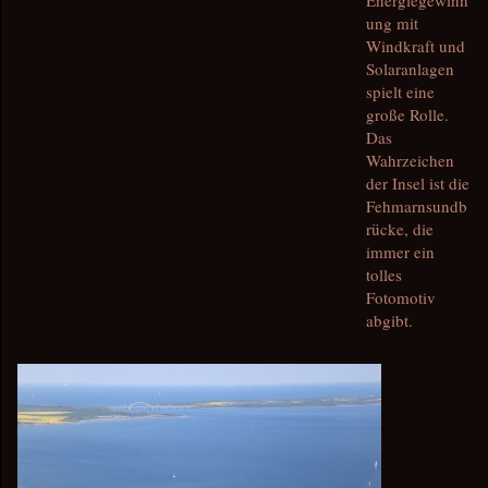
Energiegewinn
ung mit
Windkraft und
Solaranlagen
spielt eine
große Rolle.
Das
Wahrzeichen
der Insel ist die
Fehmarnsundb
rücke, die
immer ein
tolles
Fotomotiv
abgibt.