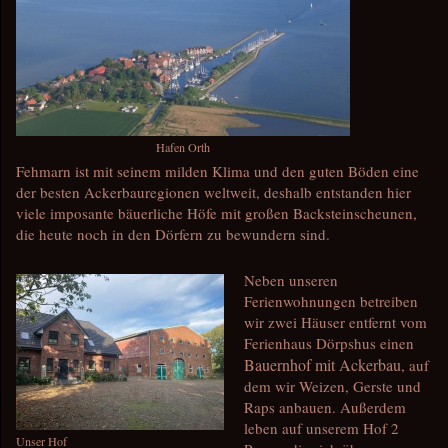
Hafen Orth
Fehmarn ist mit seinem milden Klima und den guten Böden eine
der besten Ackerbauregionen weltweit, deshalb entstanden hier
viele imposante bäuerliche Höfe mit großen Backsteinscheunen,
die heute noch in den Dörfern zu bewundern sind.
Neben unseren
Ferienwohnungen betreiben
wir zwei Häuser entfernt vom
Ferienhaus Dörpshus einen
Bauernhof mit Ackerbau
, auf
dem wir Weizen, Gerste und
Raps anbauen. Außerdem
leben auf unserem Hof 2
Unser Hof